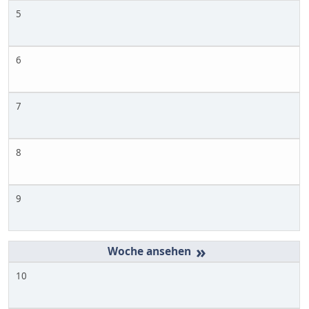
5
6
7
8
9
»
10