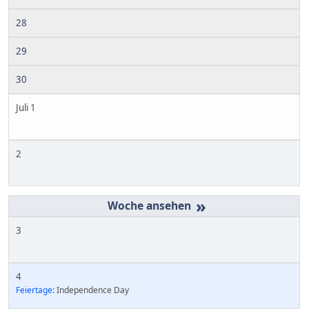
28
29
30
Juli 1
2
»
3
4
Feiertage:
Independence Day