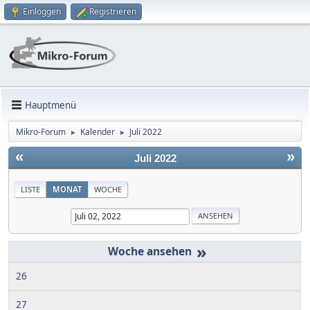
Einloggen
Registrieren
Hauptmenü
Mikro-Forum
Kalender
Juli 2022
►
►
«
»
Juli 2022
LISTE
MONAT
WOCHE
»
26
27