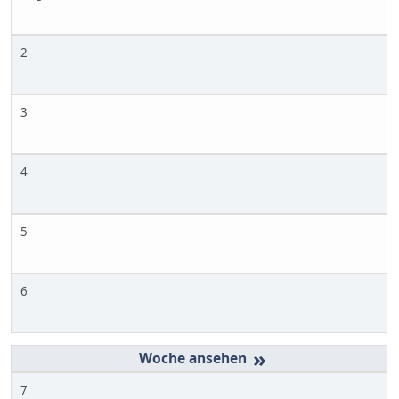
2
3
4
5
6
»
7