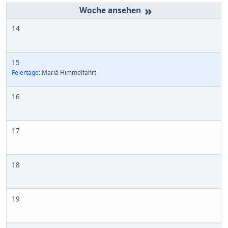
»
14
15
Feiertage:
Mariä Himmelfahrt
16
17
18
19