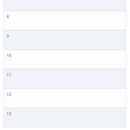
8
9
10
11
12
13