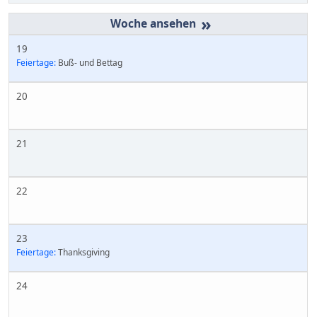
»
19
Feiertage:
Buß- und Bettag
20
21
22
23
Feiertage:
Thanksgiving
24