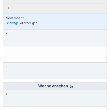
31
November 1
Feiertage:
Allerheiligen
2
3
4
»
5