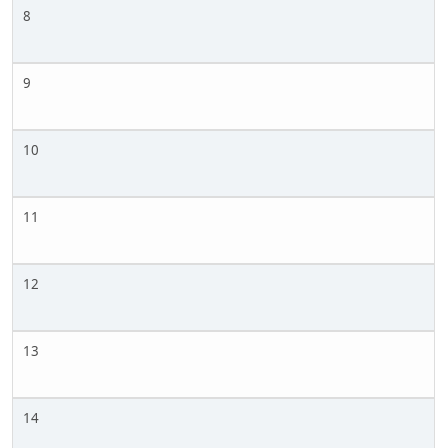
8
9
10
11
12
13
14