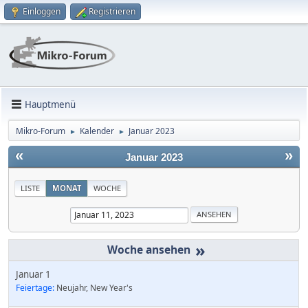
Einloggen
Registrieren
Hauptmenü
Mikro-Forum
Kalender
Januar 2023
►
►
«
»
Januar 2023
LISTE
MONAT
WOCHE
»
Januar 1
Feiertage:
Neujahr, New Year's