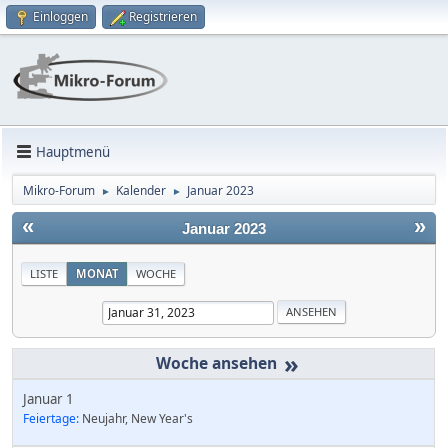
Einloggen
Registrieren
Hauptmenü
Mikro-Forum
Kalender
Januar 2023
►
►
«
»
Januar 2023
LISTE
MONAT
WOCHE
»
Januar 1
Feiertage:
Neujahr, New Year's