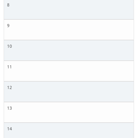
8
9
10
11
12
13
14