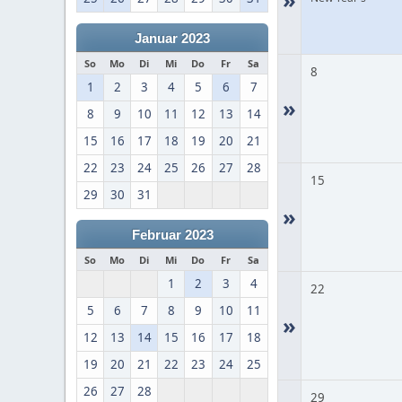
Januar 2023
So
Mo
Di
Mi
Do
Fr
Sa
8
1
2
3
4
5
6
7
»
8
9
10
11
12
13
14
15
16
17
18
19
20
21
22
23
24
25
26
27
28
15
29
30
31
»
Februar 2023
So
Mo
Di
Mi
Do
Fr
Sa
1
2
3
4
22
5
6
7
8
9
10
11
»
12
13
14
15
16
17
18
19
20
21
22
23
24
25
26
27
28
29