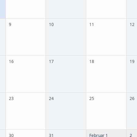
9
10
11
12
16
17
18
19
23
24
25
26
30
31
Februar 1
2