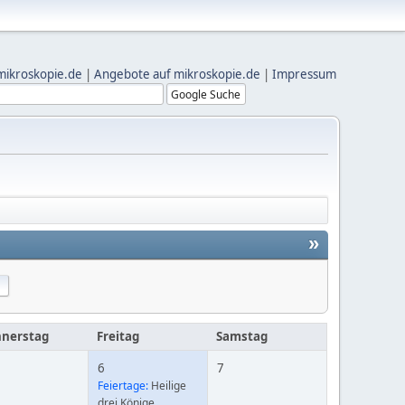
mikroskopie.de
|
Angebote auf mikroskopie.de
|
Impressum
»
nerstag
Freitag
Samstag
6
7
Feiertage:
Heilige
drei Könige