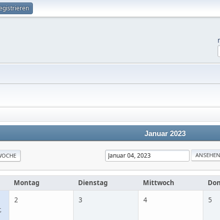
egistrieren
Januar 2023
WOCHE
Montag
Dienstag
Mittwoch
Don
2
3
4
5
,