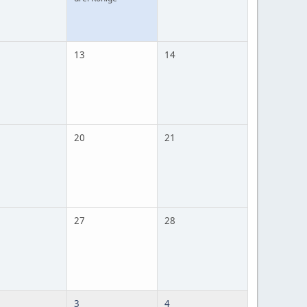
13
14
20
21
27
28
3
4