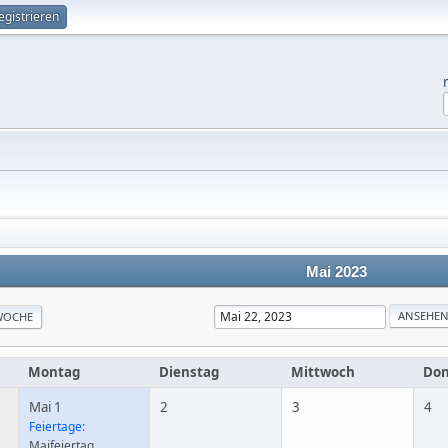
egistrieren
Mai 2023
WOCHE
Montag
Dienstag
Mittwoch
Don
Mai 1
2
3
4
Feiertage:
Maifeiertag