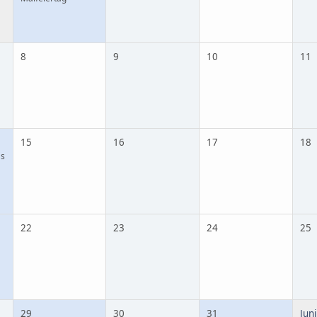
8
9
10
11
15
16
17
18
's
22
23
24
25
29
30
31
Juni