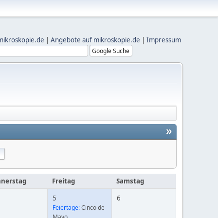
mikroskopie.de
|
Angebote auf mikroskopie.de
|
Impressum
»
nerstag
Freitag
Samstag
5
6
Feiertage:
Cinco de
Mayo