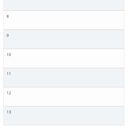
8
9
10
11
12
13