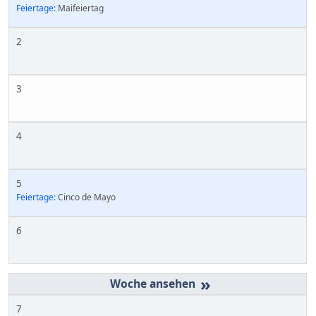
Feiertage:
Maifeiertag
2
3
4
5
Feiertage:
Cinco de Mayo
6
»
7