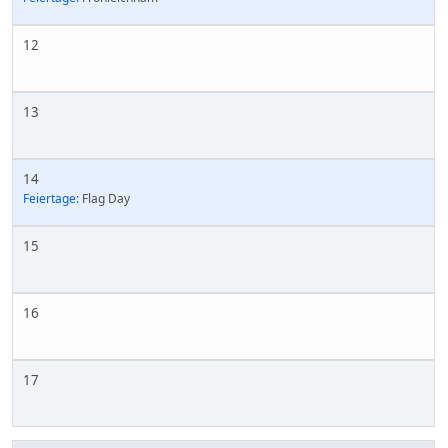
12
13
14
Feiertage:
Flag Day
15
16
17