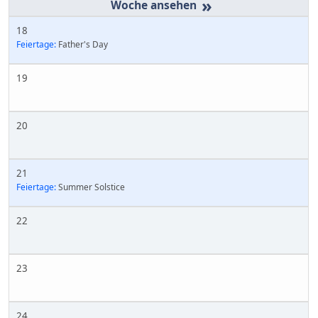
»
18
Feiertage:
Father's Day
19
20
21
Feiertage:
Summer Solstice
22
23
24