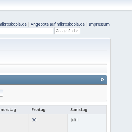
mikroskopie.de
|
Angebote auf mikroskopie.de
|
Impressum
»
nerstag
Freitag
Samstag
30
Juli 1