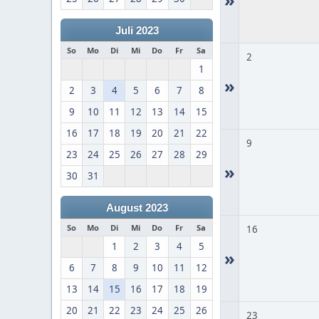
Juli 2023
So
Mo
Di
Mi
Do
Fr
Sa
2
1
»
2
3
4
5
6
7
8
9
10
11
12
13
14
15
16
17
18
19
20
21
22
9
23
24
25
26
27
28
29
»
30
31
August 2023
So
Mo
Di
Mi
Do
Fr
Sa
16
1
2
3
4
5
»
6
7
8
9
10
11
12
13
14
15
16
17
18
19
20
21
22
23
24
25
26
23