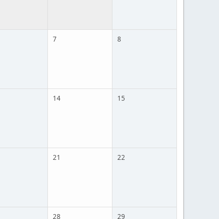
7
8
14
15
21
22
28
29