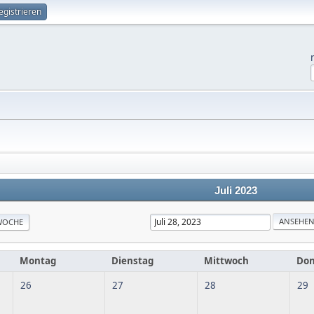
egistrieren
Juli 2023
WOCHE
Montag
Dienstag
Mittwoch
Don
26
27
28
29