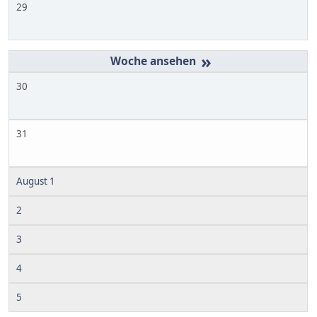
29
»
30
31
August 1
2
3
4
5