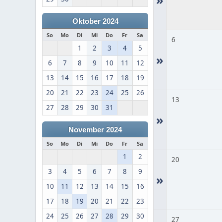
Oktober 2024
So
Mo
Di
Mi
Do
Fr
Sa
6
1
2
3
4
5
»
6
7
8
9
10
11
12
13
14
15
16
17
18
19
20
21
22
23
24
25
26
13
27
28
29
30
31
»
November 2024
So
Mo
Di
Mi
Do
Fr
Sa
1
2
20
3
4
5
6
7
8
9
»
10
11
12
13
14
15
16
17
18
19
20
21
22
23
24
25
26
27
28
29
30
27