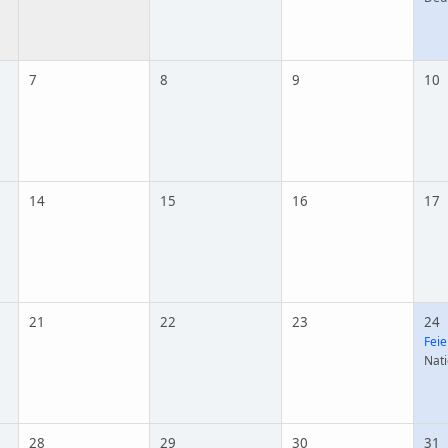
7
8
9
10
14
15
16
17
21
22
23
24
Feie
Nat
28
29
30
31