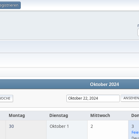
egistrieren
Oktober 2024
WOCHE
Montag
Dienstag
Mittwoch
Don
30
Oktober 1
2
3
Feie
Deut