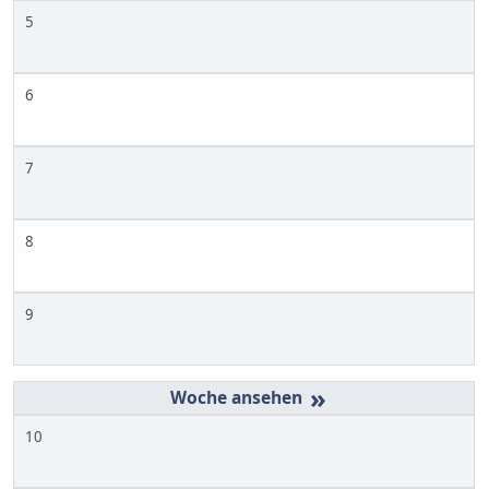
5
6
7
8
9
»
10