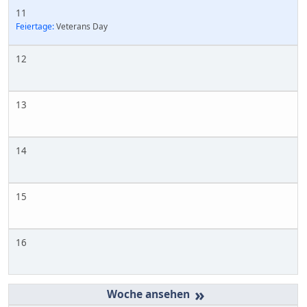
11
Feiertage:
Veterans Day
12
13
14
15
16
»