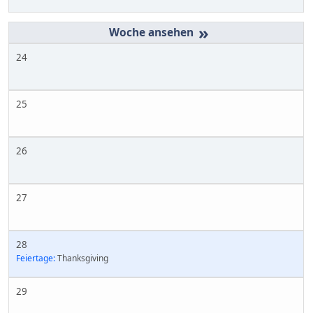
»
24
25
26
27
28
Feiertage:
Thanksgiving
29