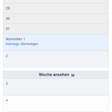
29
30
31
November 1
Feiertage:
Allerheiligen
2
»
3
4