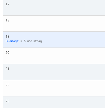
17
18
19
Feiertage:
Buß- und Bettag
20
21
22
23