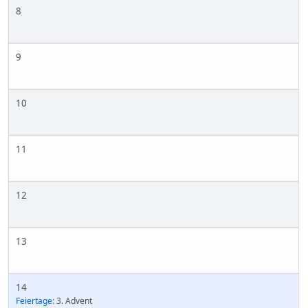
8
9
10
11
12
13
14
Feiertage:
3. Advent