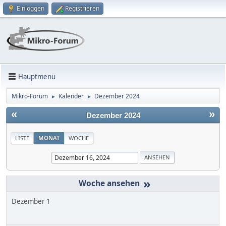
Einloggen
Registrieren
Hauptmenü
Mikro-Forum
Kalender
Dezember 2024
►
►
«
»
Dezember 2024
LISTE
MONAT
WOCHE
»
Dezember 1