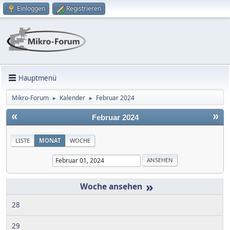
Einloggen
Registrieren
Hauptmenü
Mikro-Forum
Kalender
Februar 2024
►
►
«
»
Februar 2024
LISTE
MONAT
WOCHE
»
28
29