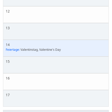
12
13
14
Feiertage:
Valentinstag, Valentine's Day
15
16
17