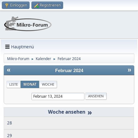
Einloggen
Registrieren
Hauptmenü
Mikro-Forum
Kalender
Februar 2024
►
►
«
»
Februar 2024
LISTE
MONAT
WOCHE
»
28
29