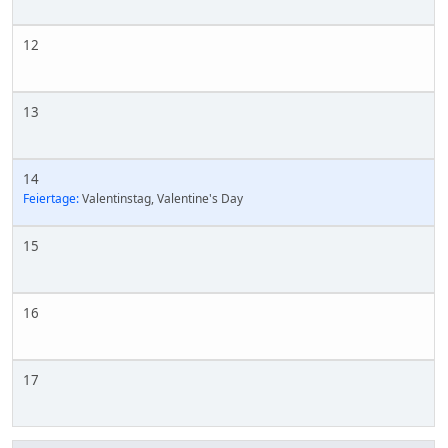
12
13
14
Feiertage:
Valentinstag, Valentine's Day
15
16
17