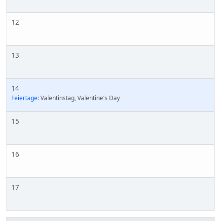
12
13
14
Feiertage:
Valentinstag, Valentine's Day
15
16
17