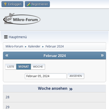
Einloggen
Registrieren
Hauptmenü
Mikro-Forum
Kalender
Februar 2024
►
►
«
»
Februar 2024
LISTE
MONAT
WOCHE
»
28
29