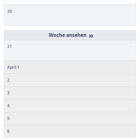
30
»
31
April 1
2
3
4
5
6