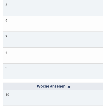
5
6
7
8
9
»
10