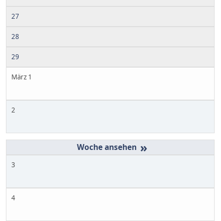
27
28
29
März 1
2
»
3
4