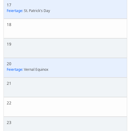
17
Feiertage:
St. Patrick's Day
18
19
20
Feiertage:
Vernal Equinox
21
22
23