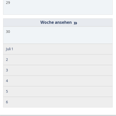
29
»
30
Juli 1
2
3
4
5
6