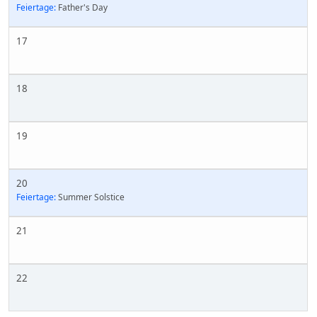
Feiertage:
Father's Day
17
18
19
20
Feiertage:
Summer Solstice
21
22