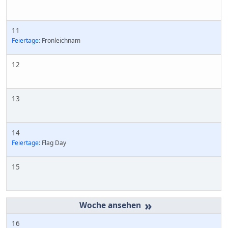
11
Feiertage:
Fronleichnam
12
13
14
Feiertage:
Flag Day
15
»
16