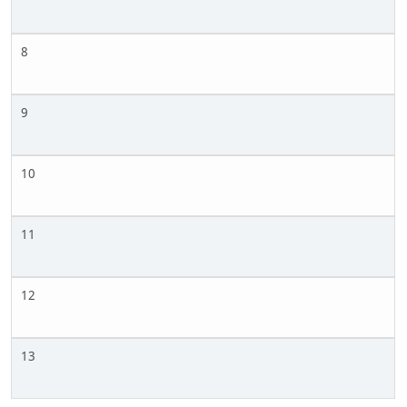
8
9
10
11
12
13