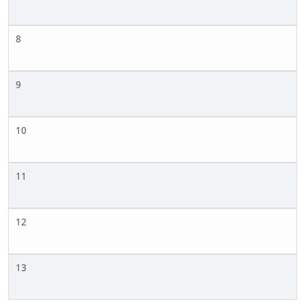
8
9
10
11
12
13