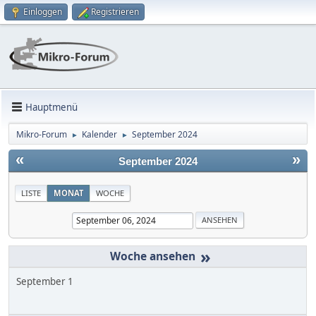
Einloggen
Registrieren
Hauptmenü
Mikro-Forum
Kalender
September 2024
►
►
«
»
September 2024
LISTE
MONAT
WOCHE
»
September 1