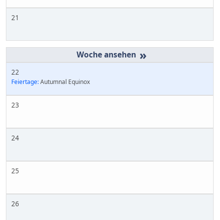
21
»
22
Feiertage:
Autumnal Equinox
23
24
25
26