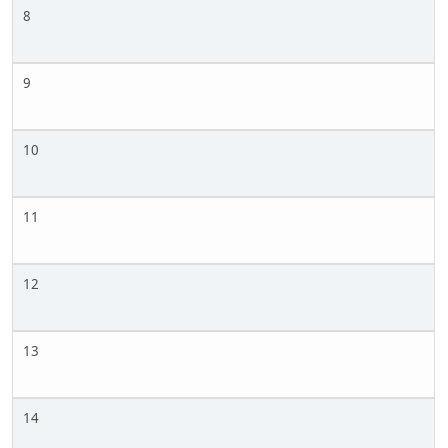
8
9
10
11
12
13
14