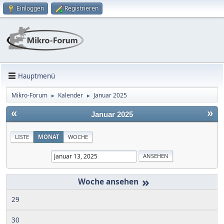
Einloggen
Registrieren
Hauptmenü
Mikro-Forum
Kalender
Januar 2025
►
►
«
»
Januar 2025
LISTE
MONAT
WOCHE
»
29
30