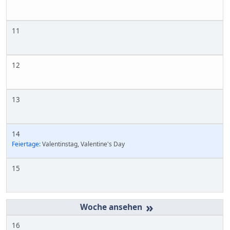
11
12
13
14
Feiertage:
Valentinstag, Valentine's Day
15
»
16