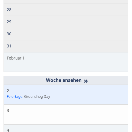
28
29
30
31
Februar 1
»
2
Feiertage:
Groundhog Day
3
4