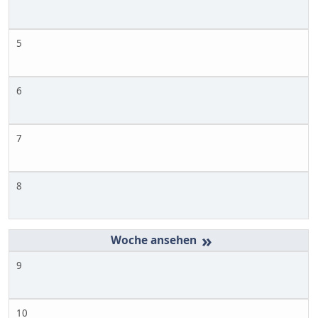
5
6
7
8
»
9
10