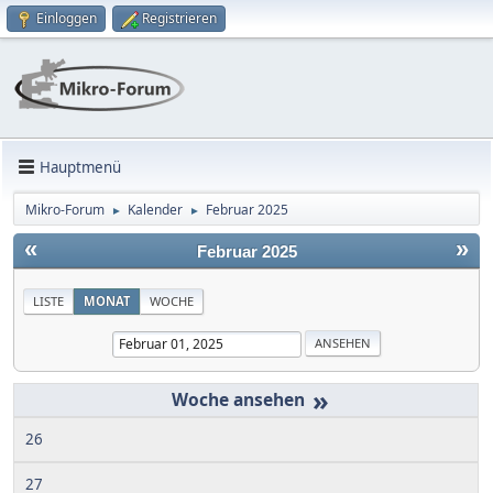
Einloggen
Registrieren
Hauptmenü
Mikro-Forum
Kalender
Februar 2025
►
►
«
»
Februar 2025
LISTE
MONAT
WOCHE
»
26
27