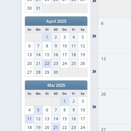
30
31
April 2025
6
So
Mo
Di
Mi
Do
Fr
Sa
»
1
2
3
4
5
6
7
8
9
10
11
12
13
14
15
16
17
18
19
13
20
21
22
23
24
25
26
»
27
28
29
30
Mai 2025
So
Mo
Di
Mi
Do
Fr
Sa
20
1
2
3
»
4
5
6
7
8
9
10
11
12
13
14
15
16
17
18
19
20
21
22
23
24
27