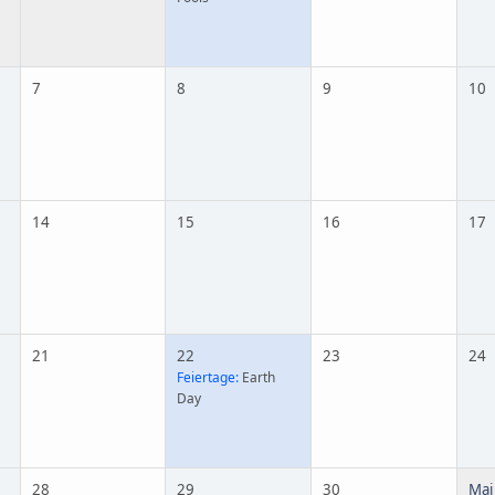
7
8
9
10
14
15
16
17
21
22
23
24
Feiertage:
Earth
Day
28
29
30
Mai