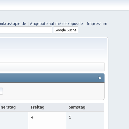
mikroskopie.de
|
Angebote auf mikroskopie.de
|
Impressum
»
nerstag
Freitag
Samstag
4
5