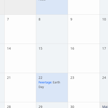
7
8
9
10
14
15
16
17
21
22
23
24
Feiertage:
Earth
Day
28
29
30
Mai