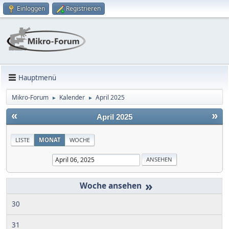
Einloggen
Registrieren
Hauptmenü
Mikro-Forum
Kalender
April 2025
►
►
«
»
April 2025
LISTE
MONAT
WOCHE
»
30
31