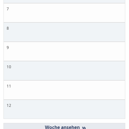
7
8
9
10
11
12
»