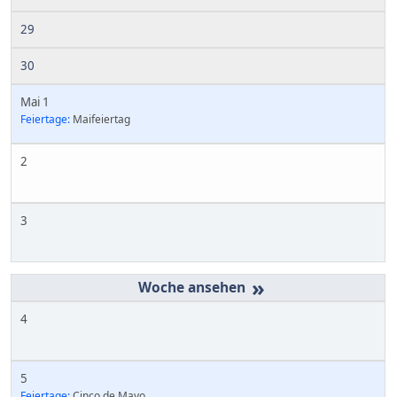
29
30
Mai 1
Feiertage:
Maifeiertag
2
3
»
4
5
Feiertage:
Cinco de Mayo