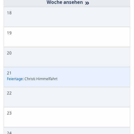
»
18
19
20
21
Feiertage:
Christi Himmelfahrt
22
23
24