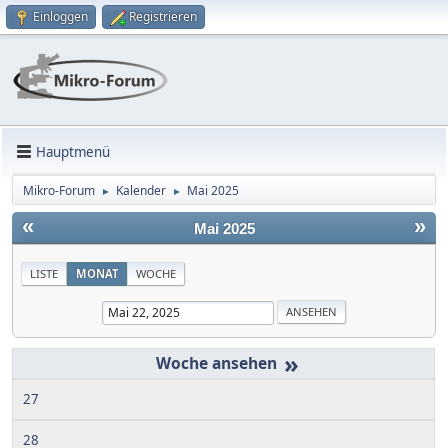
Einloggen
Registrieren
Hauptmenü
Mikro-Forum
Kalender
Mai 2025
►
►
«
»
Mai 2025
LISTE
MONAT
WOCHE
»
27
28