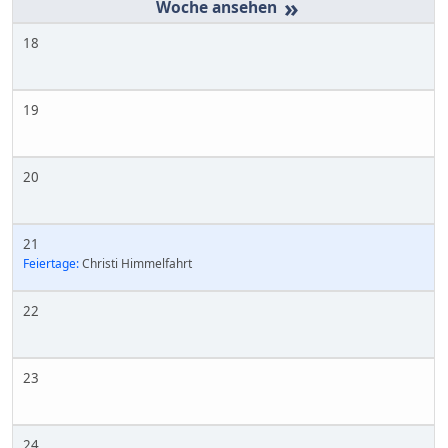
»
18
19
20
21
Feiertage:
Christi Himmelfahrt
22
23
24