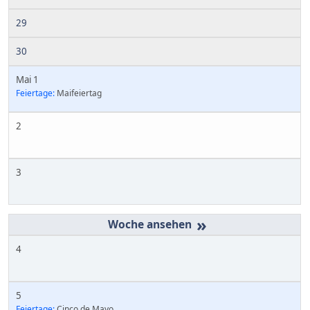
29
30
Mai 1
Feiertage:
Maifeiertag
2
3
»
4
5
Feiertage:
Cinco de Mayo