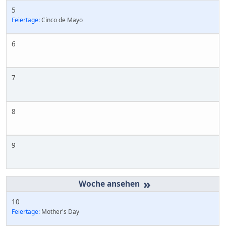
5
Feiertage:
Cinco de Mayo
6
7
8
9
»
10
Feiertage:
Mother's Day