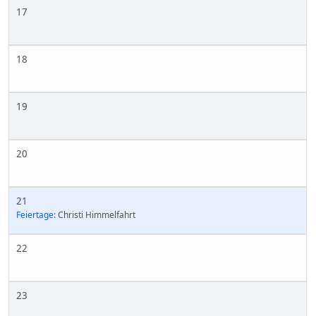
17
18
19
20
21
Feiertage:
Christi Himmelfahrt
22
23