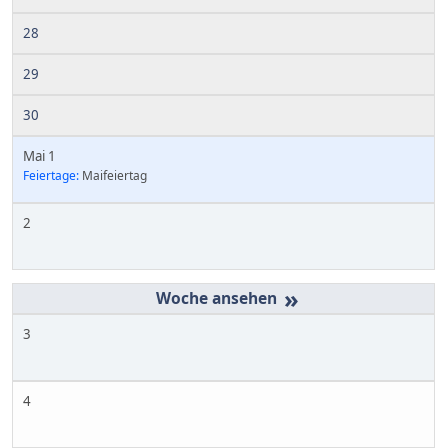
28
29
30
Mai 1
Feiertage:
Maifeiertag
2
»
3
4