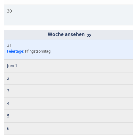
30
»
31
Feiertage:
Pfingstsonntag
Juni 1
2
3
4
5
6