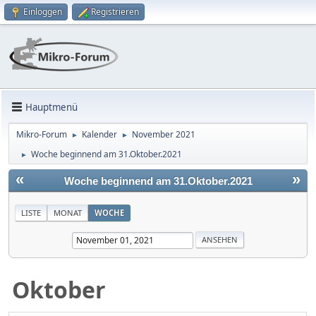
Einloggen
Registrieren
Hauptmenü
Mikro-Forum
Kalender
November 2021
►
►
Woche beginnend am 31.Oktober.2021
►
«
»
Woche beginnend am 31.Oktober.2021
LISTE
MONAT
WOCHE
Oktober