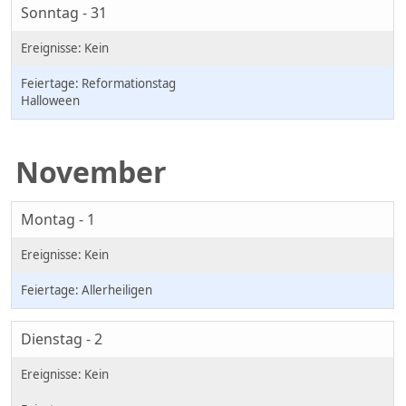
Sonntag - 31
Reformationstag
Halloween
November
Montag - 1
Allerheiligen
Dienstag - 2