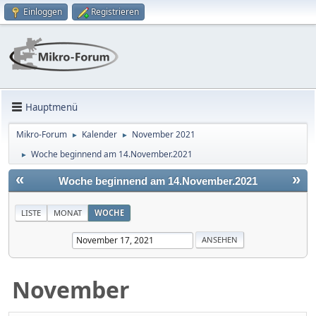
Einloggen
Registrieren
Hauptmenü
Mikro-Forum
Kalender
November 2021
►
►
Woche beginnend am 14.November.2021
►
«
»
Woche beginnend am 14.November.2021
LISTE
MONAT
WOCHE
November