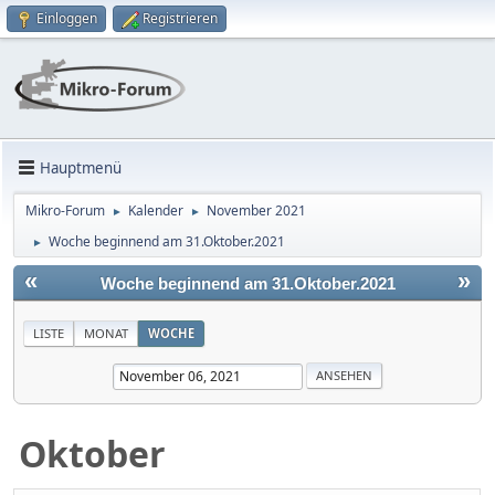
Einloggen
Registrieren
Hauptmenü
Mikro-Forum
Kalender
November 2021
►
►
Woche beginnend am 31.Oktober.2021
►
«
»
Woche beginnend am 31.Oktober.2021
LISTE
MONAT
WOCHE
Oktober