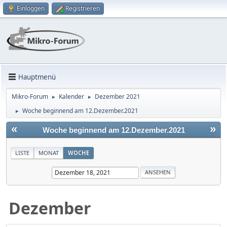
Einloggen
Registrieren
Hauptmenü
Mikro-Forum
Kalender
Dezember 2021
►
►
Woche beginnend am 12.Dezember.2021
►
«
»
Woche beginnend am 12.Dezember.2021
LISTE
MONAT
WOCHE
Dezember