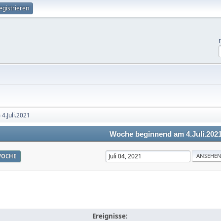
egistrieren
4.Juli.2021
Woche beginnend am 4.Juli.202
OCHE
Ereignisse: