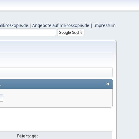
mikroskopie.de
|
Angebote auf mikroskopie.de
|
Impressum
»
1
Feiertage: