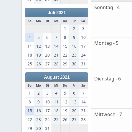
Sonntag - 4
Juli 2021
So
Mo
Di
Mi
Do
Fr
Sa
1
2
3
4
5
6
7
8
9
10
Montag - 5
11
12
13
14
15
16
17
18
19
20
21
22
23
24
25
26
27
28
29
30
31
August 2021
Dienstag - 6
So
Mo
Di
Mi
Do
Fr
Sa
1
2
3
4
5
6
7
8
9
10
11
12
13
14
15
16
17
18
19
20
21
Mittwoch - 7
22
23
24
25
26
27
28
29
30
31