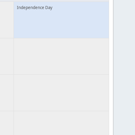
Independence Day