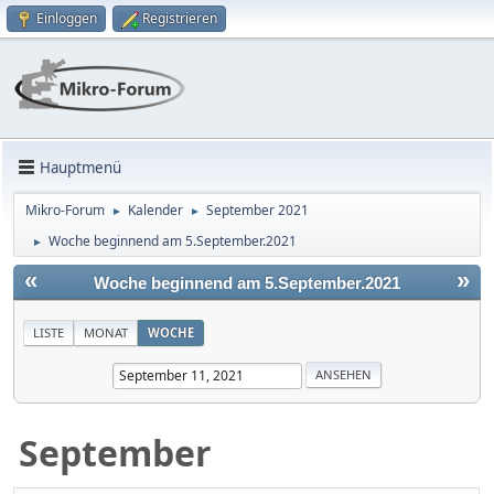
Einloggen
Registrieren
Hauptmenü
Mikro-Forum
Kalender
September 2021
►
►
Woche beginnend am 5.September.2021
►
«
»
Woche beginnend am 5.September.2021
LISTE
MONAT
WOCHE
September