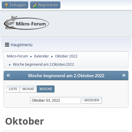
Einloggen
Registrieren
Hauptmenü
Mikro-Forum
Kalender
Oktober 2022
►
►
Woche beginnend am 2.Oktober.2022
►
«
»
Woche beginnend am 2.Oktober.2022
LISTE
MONAT
WOCHE
Oktober