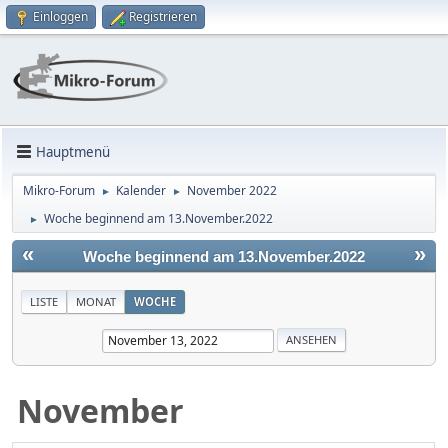
Einloggen
Registrieren
Hauptmenü
Mikro-Forum
Kalender
November 2022
►
►
Woche beginnend am 13.November.2022
►
«
»
Woche beginnend am 13.November.2022
LISTE
MONAT
WOCHE
November