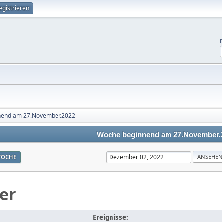
egistrieren
nend am 27.November.2022
Woche beginnend am 27.November.
OCHE
er
Ereignisse: