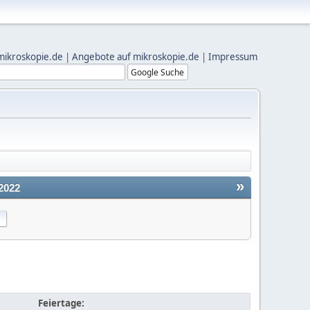
mikroskopie.de
|
Angebote auf mikroskopie.de
|
Impressum
»
2022
Feiertage: