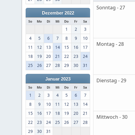
Sonntag - 27
Dezember 2022
So
Mo
Di
Mi
Do
Fr
Sa
1
2
3
4
5
6
7
8
9
10
Montag - 28
11
12
13
14
15
16
17
18
19
20
21
22
23
24
25
26
27
28
29
30
31
Januar 2023
Dienstag - 29
So
Mo
Di
Mi
Do
Fr
Sa
1
2
3
4
5
6
7
8
9
10
11
12
13
14
15
16
17
18
19
20
21
Mittwoch - 30
22
23
24
25
26
27
28
29
30
31