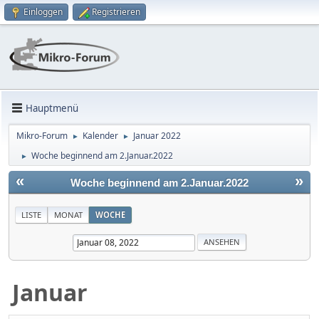
Einloggen
Registrieren
Hauptmenü
Mikro-Forum
Kalender
Januar 2022
►
►
Woche beginnend am 2.Januar.2022
►
«
»
Woche beginnend am 2.Januar.2022
LISTE
MONAT
WOCHE
Januar