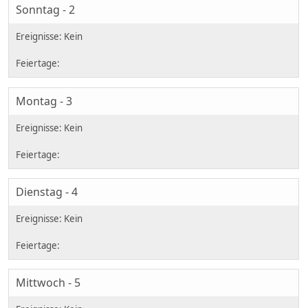
Sonntag - 2
Montag - 3
Dienstag - 4
Mittwoch - 5