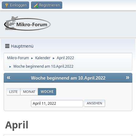
Einloggen
Registrieren
Hauptmenü
Mikro-Forum
Kalender
April 2022
►
►
Woche beginnend am 10.April.2022
►
«
»
Woche beginnend am 10.April.2022
LISTE
MONAT
WOCHE
April