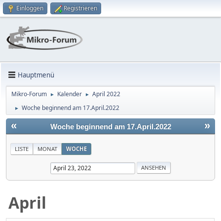
Einloggen
Registrieren
Hauptmenü
Mikro-Forum
Kalender
April 2022
►
►
Woche beginnend am 17.April.2022
►
«
»
Woche beginnend am 17.April.2022
LISTE
MONAT
WOCHE
April