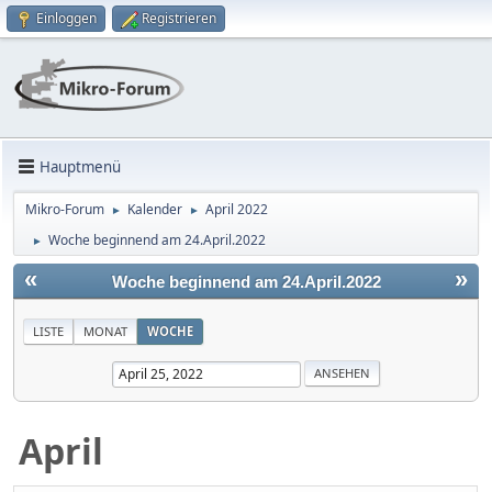
Einloggen
Registrieren
Hauptmenü
Mikro-Forum
Kalender
April 2022
►
►
Woche beginnend am 24.April.2022
►
«
»
Woche beginnend am 24.April.2022
LISTE
MONAT
WOCHE
April