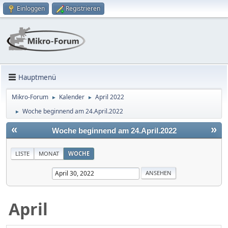
Einloggen
Registrieren
Hauptmenü
Mikro-Forum
Kalender
April 2022
►
►
Woche beginnend am 24.April.2022
►
«
»
Woche beginnend am 24.April.2022
LISTE
MONAT
WOCHE
April