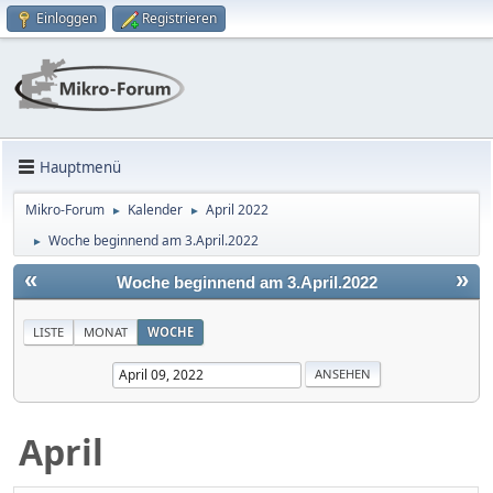
Einloggen
Registrieren
Hauptmenü
Mikro-Forum
Kalender
April 2022
►
►
Woche beginnend am 3.April.2022
►
«
»
Woche beginnend am 3.April.2022
LISTE
MONAT
WOCHE
April