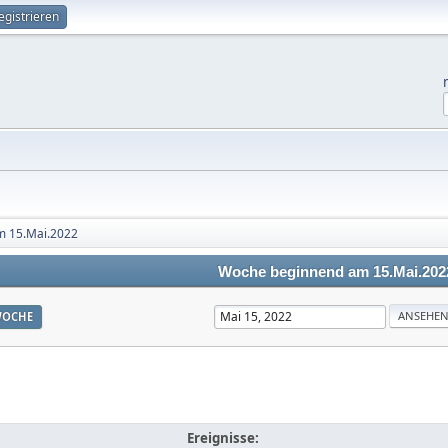
egistrieren
m 15.Mai.2022
Woche beginnend am 15.Mai.202
OCHE
Ereignisse: