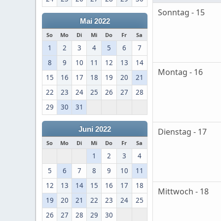
Sonntag - 15
Mai 2022
So
Mo
Di
Mi
Do
Fr
Sa
1
2
3
4
5
6
7
8
9
10
11
12
13
14
Montag - 16
15
16
17
18
19
20
21
22
23
24
25
26
27
28
29
30
31
Juni 2022
Dienstag - 17
So
Mo
Di
Mi
Do
Fr
Sa
1
2
3
4
5
6
7
8
9
10
11
12
13
14
15
16
17
18
Mittwoch - 18
19
20
21
22
23
24
25
26
27
28
29
30