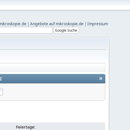
mikroskopie.de
|
Angebote auf mikroskopie.de
|
Impressum
»
2
Feiertage: