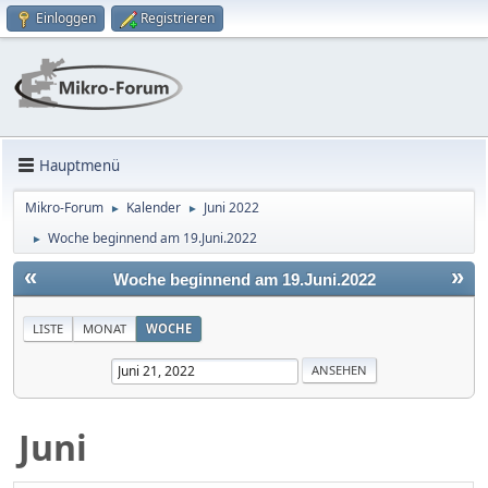
Einloggen
Registrieren
Hauptmenü
Mikro-Forum
Kalender
Juni 2022
►
►
Woche beginnend am 19.Juni.2022
►
«
»
Woche beginnend am 19.Juni.2022
LISTE
MONAT
WOCHE
Juni