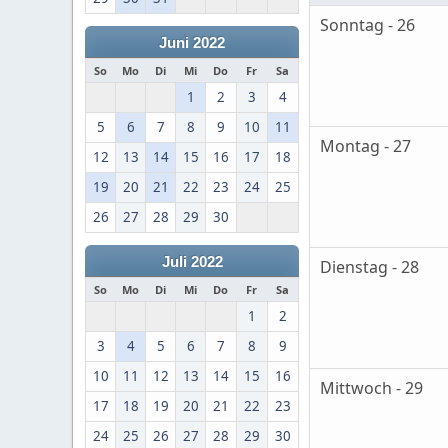
Sonntag - 26
Juni 2022
So
Mo
Di
Mi
Do
Fr
Sa
1
2
3
4
5
6
7
8
9
10
11
Montag - 27
12
13
14
15
16
17
18
19
20
21
22
23
24
25
26
27
28
29
30
Juli 2022
Dienstag - 28
So
Mo
Di
Mi
Do
Fr
Sa
1
2
3
4
5
6
7
8
9
10
11
12
13
14
15
16
Mittwoch - 29
17
18
19
20
21
22
23
24
25
26
27
28
29
30