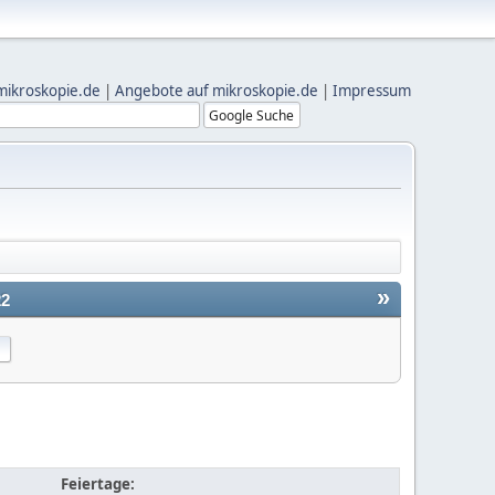
mikroskopie.de
|
Angebote auf mikroskopie.de
|
Impressum
»
22
Feiertage: