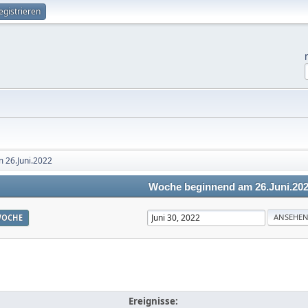
egistrieren
 26.Juni.2022
Woche beginnend am 26.Juni.20
OCHE
Ereignisse: