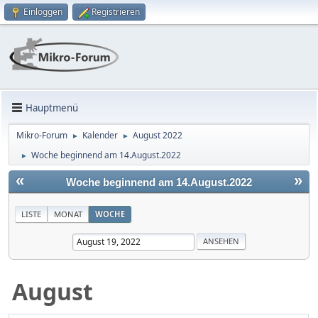
Einloggen
Registrieren
Hauptmenü
Mikro-Forum
Kalender
August 2022
►
►
Woche beginnend am 14.August.2022
►
«
»
Woche beginnend am 14.August.2022
LISTE
MONAT
WOCHE
August