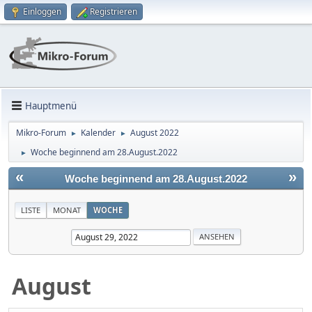
Einloggen
Registrieren
Hauptmenü
Mikro-Forum
Kalender
August 2022
►
►
Woche beginnend am 28.August.2022
►
«
»
Woche beginnend am 28.August.2022
LISTE
MONAT
WOCHE
August